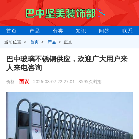
首页
产品
分类
知识
问答
联系
当前位置 >
首页
>
产品
> 正文
巴中玻璃不锈钢供应，欢迎广大用户来
人来电咨询
面议
价格：
2026-08-07 22:27:01 3595次浏览