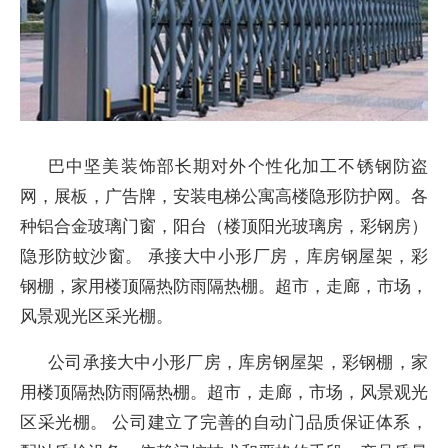
巴中坚美装饰部长期对外个性化加工不锈钢防盗
网，展板，广告牌，安装电梯公寓高楼隐形防护网。各
种铝合金玻璃门窗，阳台（楼顶阳光玻璃房，彩钢房）
隐形防蚊沙窗。 承接大中小形厂房，库房钢屋架，彩
钢棚，家用楼顶隔热防雨隔热棚。超市，走廊，市场，
风景观光区采光棚。
公司承接大中小形厂房，库房钢屋架，彩钢棚，家
用楼顶隔热防雨隔热棚。超市，走廊，市场，风景观光
区采光棚。 公司建立了完善的自动门品质保证体系，