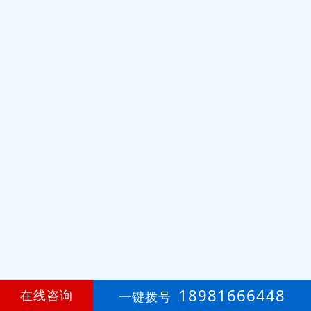
18981666448
在线咨询
一键拨号