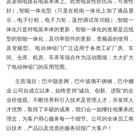
及逻辑电路在电装本体上。此类电装性价比高，可靠性
好）,智能一体化型（只是在机电一体化上加了液晶显
示，电子行程，电子力矩，遥控调试等功能）,智能一
体化只是对电装本体的更新，智能一体化的发展是总线
型的智能一体化，及功率部件的更新，变频器的使用，
及变频型。 电动伸缩门广泛适用于各类工矿厂房、车
间、仓库、机房、车库等场合作为活动围墙，大大扩大
了电动伸缩门的应用范围。
主营项目：巴中隐形网，巴中玻璃不锈钢，巴中棚
业 公司自成立以来，始终坚持“诚信、创新、进取”的企
业价值观。不断培养和引入技术及管理人才，并发挥人
才优势，取得了丰硕的成果，我们会一如继往地秉承此
理念，为客户用心服务每一个细节。公司的全体员工将
以技术，产品以及优质的服务回报广大客户！