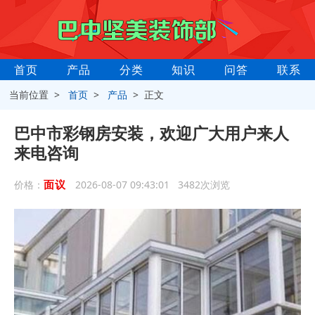
首页
产品
分类
知识
问答
联系
当前位置 >
首页
>
产品
> 正文
巴中市彩钢房安装，欢迎广大用户来人
来电咨询
面议
价格：
2026-08-07 09:43:01 3482次浏览