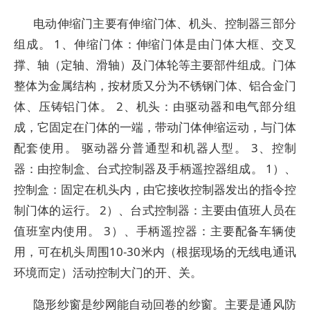
电动伸缩门主要有伸缩门体、机头、控制器三部分
组成。 1、伸缩门体：伸缩门体是由门体大框、交叉
撑、轴（定轴、滑轴）及门体轮等主要部件组成。门体
整体为金属结构，按材质又分为不锈钢门体、铝合金门
体、压铸铝门体。 2、机头：由驱动器和电气部分组
成，它固定在门体的一端，带动门体伸缩运动，与门体
配套使用。 驱动器分普通型和机器人型。 3、控制
器：由控制盒、台式控制器及手柄遥控器组成。 1）、
控制盒：固定在机头内，由它接收控制器发出的指令控
制门体的运行。 2）、台式控制器：主要由值班人员在
值班室内使用。 3）、手柄遥控器：主要配备车辆使
用，可在机头周围10-30米内（根据现场的无线电通讯
环境而定）活动控制大门的开、关。
隐形纱窗是纱网能自动回卷的纱窗。主要是通风防