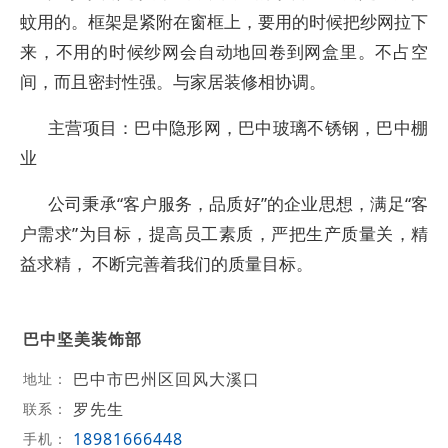
蚊用的。框架是紧附在窗框上，要用的时候把纱网拉下
来，不用的时候纱网会自动地回卷到网盒里。不占空
间，而且密封性强。与家居装修相协调。
主营项目：巴中隐形网，巴中玻璃不锈钢，巴中棚
业
公司秉承“客户服务，品质好”的企业思想，满足“客
户需求”为目标，提高员工素质，严把生产质量关，精
益求精， 不断完善着我们的质量目标。
巴中坚美装饰部
巴中市巴州区回风大溪口
地址：
罗先生
联系：
18981666448
手机：