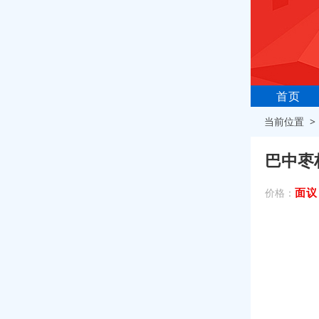
首页
当前位置 
巴中枣
面议
价格：