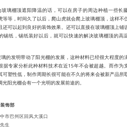
为玻璃棚顶遮阳降温的话，可以在房子的周边种植一些长
虎等等，时间久了以后，爬山虎就会爬上玻璃棚顶，这样不
且还可以起到良好的装饰效果。还可以直接在玻璃棚顶上铺
的锡纸，锡纸装好以后，就可以快速的解决玻璃棚顶的高
玻璃的发明带动了阳光棚的发展，这种材料已经很大程度的
根据专家分析此种材料技术在近15年不会被超越。而作为
其可塑性低，制作周期长很可能在不久的将来会被新产品所
调光阳光棚会有一个光明的发展前途的。
美装饰部
中市巴州区回风大溪口
先生