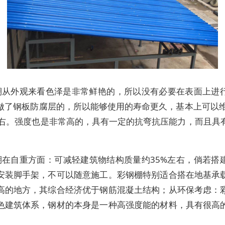
棚从外观来看色泽是非常鲜艳的，所以没有必要在表面上进
做了钢板防腐层的，所以能够使用的寿命更久，基本上可以维
左右。强度也是非常高的，具有一定的抗弯抗压能力，而且具
棚在自重方面：可减轻建筑物结构质量约35%左右，倘若搭
安装脚手架，不可以随意施工。彩钢棚特别适合搭在地基承
高的地方，其综合经济优于钢筋混凝土结构；从环保考虑：
色建筑体系，钢材的本身是一种高强度能的材料，具有很高