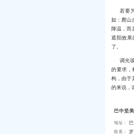
若要
如：爬山
降温，而
遮阳效果
了。
调光
的要求，
构，由于
的来说，
巴中坚
巴
地址：
罗
联系：