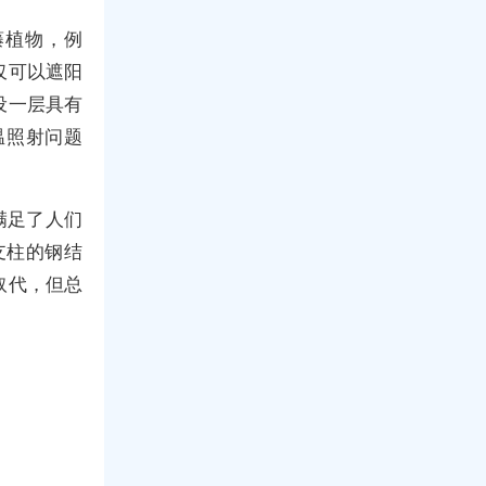
藤植物，例
仅可以遮阳
设一层具有
温照射问题
满足了人们
支柱的钢结
取代，但总