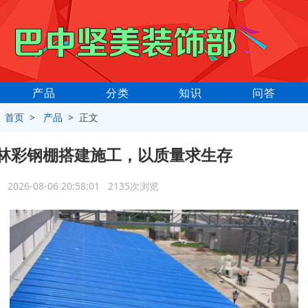
产品
分类
知识
问答
>
首页
>
产品
> 正文
林彩钢棚搭建施工，以质量求生存
2026-08-06 20:58:01 2135次浏览