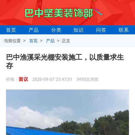
首页
产品
分类
知识
问答
联系
当前位置 >
首页
>
产品
> 正文
巴中渔溪采光棚安装施工，以质量求生
存
面议
价格：
2026-08-07 23:47:01 3450次浏览