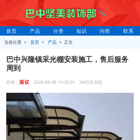
首页
产品
分类
知识
问答
联系
当前位置 >
首页
>
产品
> 正文
巴中兴隆镇采光棚安装施工，售后服务
周到
面议
价格：
2026-08-08 14:30:01 3465次浏览