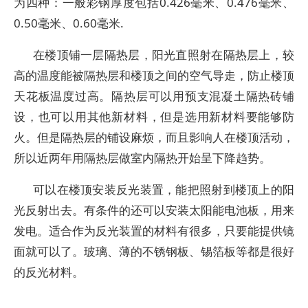
为四种：一般彩钢厚度包括0.426毫米、0.476毫米、
0.50毫米、0.60毫米.
在楼顶铺一层隔热层，阳光直照射在隔热层上，较
高的温度能被隔热层和楼顶之间的空气导走，防止楼顶
天花板温度过高。隔热层可以用预支混凝土隔热砖铺
设，也可以用其他新材料，但是选用新材料要能够防
火。但是隔热层的铺设麻烦，而且影响人在楼顶活动，
所以近两年用隔热层做室内隔热开始呈下降趋势。
可以在楼顶安装反光装置，能把照射到楼顶上的阳
光反射出去。有条件的还可以安装太阳能电池板，用来
发电。适合作为反光装置的材料有很多，只要能提供镜
面就可以了。玻璃、薄的不锈钢板、锡箔板等都是很好
的反光材料。