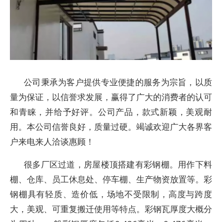
公司秉承为客户提供专业便捷的服务为宗旨，以质
量为保证，以信誉求发展，赢得了广大的消费者的认可
和青睐，并给予好评。公司产品，款式新颖，美观耐
用。本公司信誉良好，质量过硬。竭诚欢迎广大各界客
户来电来人洽谈惠顾！
很多厂区过道，房屋楼顶搭建有彩钢棚。用作下料
棚、仓库、员工休息处、停车棚、生产物资放置等。彩
钢棚具有轻质、造价低，场地不受限制，高度与跨度
大，美观、可重复搬迁使用等特点。彩钢瓦厚度大概分