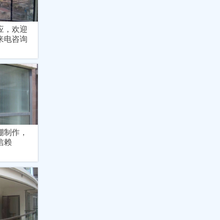
应，欢迎
来电咨询
棚制作，
信赖