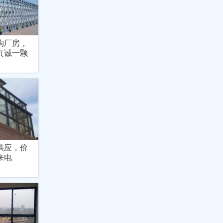
构厂房，
真诚一颗
供应，价
来电