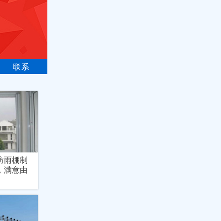
联系
防雨棚制
，满意由