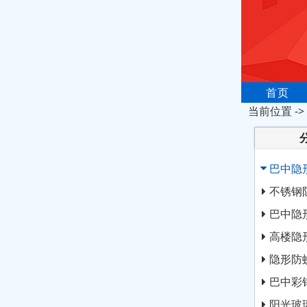
首页
当前位置 ->
巴中隐
不锈钢
巴中隐
高楼隐
隐形防
巴中彩
阳光玻