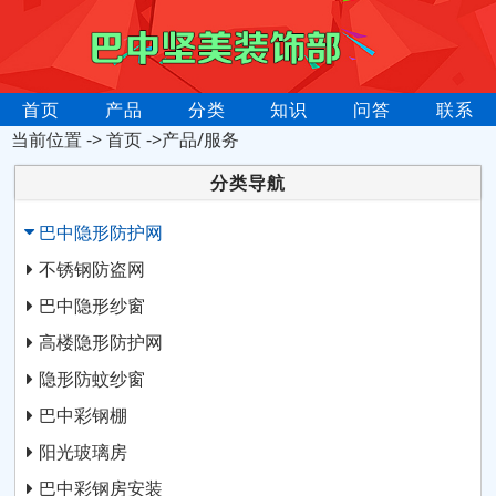
首页
产品
分类
知识
问答
联系
当前位置 ->
首页
->产品/服务
分类导航
巴中隐形防护网
不锈钢防盗网
巴中隐形纱窗
高楼隐形防护网
隐形防蚊纱窗
巴中彩钢棚
阳光玻璃房
巴中彩钢房安装