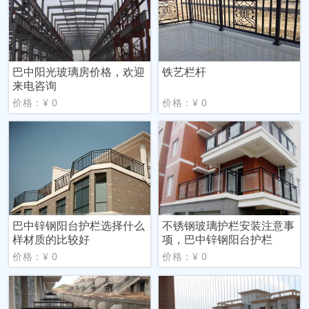
巴中阳光玻璃房价格，欢迎
铁艺栏杆
来电咨询
价格：¥ 0
价格：¥ 0
巴中锌钢阳台护栏选择什么
不锈钢玻璃护栏安装注意事
样材质的比较好
项，巴中锌钢阳台护栏
价格：¥ 0
价格：¥ 0