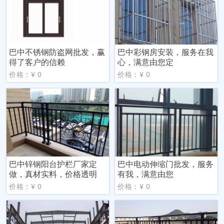
巴中不锈钢防盗网批发，赢
巴中彩钢房安装，服务在我
得了客户的信赖
心，满意由您定
价格：¥ 0
价格：¥ 0
巴中锌钢阳台护栏厂家定
巴中电动伸缩门批发，服务
做，真材实料，价格透明
有我，满意由您
价格：¥ 0
价格：¥ 0