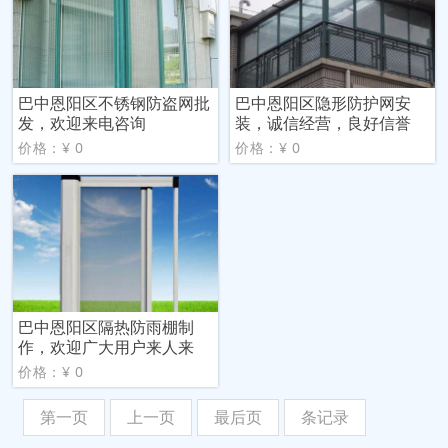
巴中恩阳区不锈钢防盗网批
巴中恩阳区隐形防护网安
发，欢迎来电咨询
装，诚信经营，良好信誉
价格：¥ 0
价格：¥ 0
巴中恩阳区隔热防雨棚制
作，欢迎广大用户来人来
价格：¥ 0
第一页
上一页
最后页
条记录