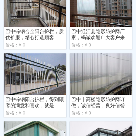
巴中锌钢合金阳台护栏，质
巴中通江县隐形防护网厂
优价廉，精心打造顾客
家，竭诚欢迎广大客户来
价格：¥ 0
价格：¥ 0
巴中锌钢阳台护栏，得到顾
巴中市高楼隐形防护网订
客的满意和喜欢，就是
做，诚信经营，良好信誉
价格：¥ 0
价格：¥ 0